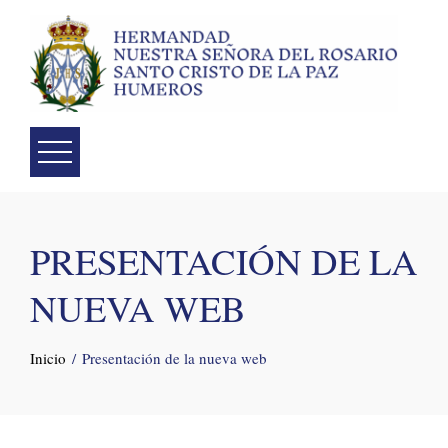
Skip
to
content
PRESENTACIÓN DE LA
NUEVA WEB
Inicio
Presentación de la nueva web