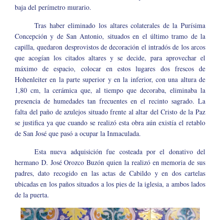
baja del perímetro murario.
Tras haber eliminado los altares colaterales de la Purísima
Concepción y de San Antonio, situados en el último tramo de la
capilla, quedaron desprovistos de decoración el intradós de los arcos
que acogían los citados altares y se decide, para aprovechar el
máximo de espacio, colocar en estos lugares dos frescos de
Hohenleiter en la parte superior y en la inferior, con una altura de
1,80 cm, la cerámica que, al tiempo que decoraba, eliminaba la
presencia de humedades tan frecuentes en el recinto sagrado. La
falta del paño de azulejos situado frente al altar del Cristo de la Paz
se justifica ya que cuando se realizó esta obra aún existía el retablo
de San José que pasó a ocupar la Inmaculada.
Esta nueva adquisición fue costeada por el donativo del
hermano D. José Orozco Buzón quien la realizó en memoria de sus
padres, dato recogido en las actas de Cabildo y en dos cartelas
ubicadas en los paños situados a los pies de la iglesia, a ambos lados
de la puerta.