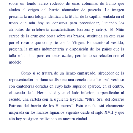
sobre un fondo áureo rodeado de unas columnas de humo que
aluden al origen del barrio ahumador de pescado. La imagen
presenta la morfología idéntica a la titular de la capilla, sentada en el
trono que aún hoy se conserva para procesionar, luciendo los
atributos de orfebrería característicos (corona y cetro). El Niño
carece de la cruz que porta sobre sus brazos, sustituida en este caso
por el rosario que comparte con la Virgen. En cuanto al vestido,
presenta la misma indumentaria y disposición de los paños que la
talla roldaniana pero en tonos azules, perdiendo su relación con el
modelo.
Como si se tratara de un lienzo enmarcado, alrededor de la
representación mariana se dispone una cenefa de color azul verdoso
con cantoneras doradas en cuyo lado superior aparece, en el centro,
el escudo de la Hermandad y en el lado inferior, perpendicular al
escudo, una cartela con la siguiente leyenda: “Ntra. Sra. del Rosario
Patrona del barrio de los Humeros”. Esta cenefa está claramente
inspirada en los marcos lignarios vigentes desde el siglo XVII y que
aún hoy se siguen realizando en nuestra ciudad.