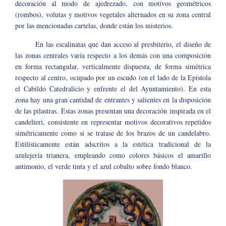
decoración al modo de ajedrezado, con motivos geométricos
(rombos), volutas y motivos vegetales alternados en su zona central
por las mencionadas cartelas, donde están los misterios.
En las escalinatas que dan acceso al presbiterio, el diseño de
las zonas centrales varía respecto a los demás con una composición
en forma rectangular, verticalmente dispuesta, de forma simétrica
respecto al centro, ocupado por un escudo (en el lado de la Epístola
el Cabildo Catedralicio y enfrente el del Ayuntamiento). En esta
zona hay una gran cantidad de entrantes y salientes en la disposición
de las pilastras. Estas zonas presentan una decoración inspirada en el
candelieri, consistente en representar motivos decorativos repetidos
simétricamente como si se tratase de los brazos de un candelabro.
Estilísticamente están adscritos a la estética tradicional de la
azulejería trianera, empleando como colores básicos el amarillo
antimonio, el verde tinta y el azul cobalto sobre fondo blanco.