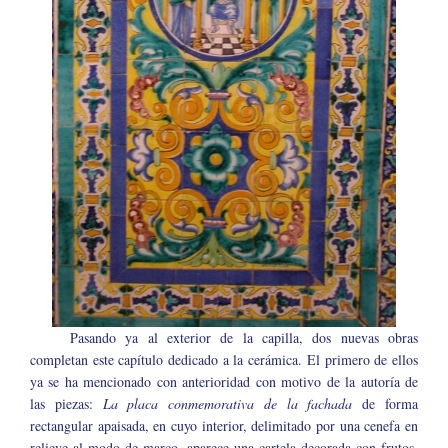
Pasando ya al exterior de la capilla, dos nuevas obras
completan este capítulo dedicado a la cerámica. El primero de ellos
ya se ha mencionado con anterioridad con motivo de la autoría de
las piezas:
La placa conmemorativa de la fachada
de forma
rectangular apaisada, en cuyo interior, delimitado por una cenefa en
relieve al modo de marco, aparece una cartela decorada con frutos,