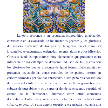
La obra responde a un programa iconográfico establecido,
consistente en la evocación de los misterios gozosos y los gloriosos
del rosario. Partiendo de los pies de la iglesia, en el muro del
Evangelio, se encuentran, ordenadas, escenas alusivas a los Misterios
Gozosos siendo composiciones muy elementales que presentan clara
influencia de las estampas de devoción. Al lado de la Epístola son
los gloriosos los que se disponen de igual forma. Estos pasajes se
presentan ocupando las zonas centrales de los paños, insertos en
cartelas formadas por volutas enroscadas. Cada paño está constituido
de una cenefa inferior, a ras de suelo, con motivos geométricos y
cabezas de querubines y otra superior donde se encuentra repetido el
escudo de la Hermandad, alternado entre otros elementos
decorativos. Entre una y otra cenefa, delimitado por un listel azul
cobalto, se desarrolla una amplia superficie organizada mediante una