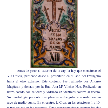
Antes de pasar al exterior de la capilla hay que mencionar el
Vía Crucis, partiendo desde el presbiterio en el lado del Evangelio
hasta el otro extremo. Este conjunto fue realizado por Alfonso
Magüesin y donado por la Hna. Ana Mª Vilches Noa. Realizado en
barro cocido con relieves y vidriado en idénticos colores al zócalo.
Su morfología presenta una plancha rectangular coronada con un
arco de medio punto. En el centro, la Cruz, en las estaciones 1 a 10
y tres cruces en las restantes. Estas representaciones ocupan los dos