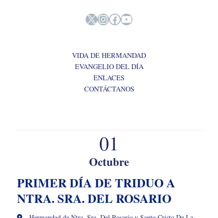
X
Instagram
Facebook
YouTube
VIDA DE HERMANDAD
EVANGELIO DEL DÍA
ENLACES
CONTÁCTANOS
01
Octubre
PRIMER DÍA DE TRIDUO A
NTRA. SRA. DEL ROSARIO
Hermandad de Ntra. Sra. Del Rosario y Santo Cristo De La