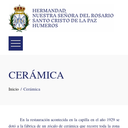
Skip
to
content
CERÁMICA
Inicio
Cerámica
En la restauración acontecida en la capilla en el año 1929 se
dotó a la fábrica de un zócalo de cerámica que recorre toda la zona