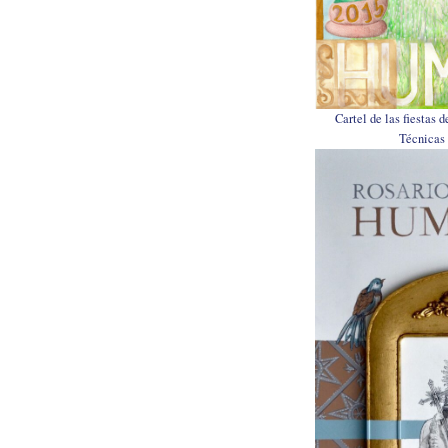
Cartel de las fiestas 
Técnicas 