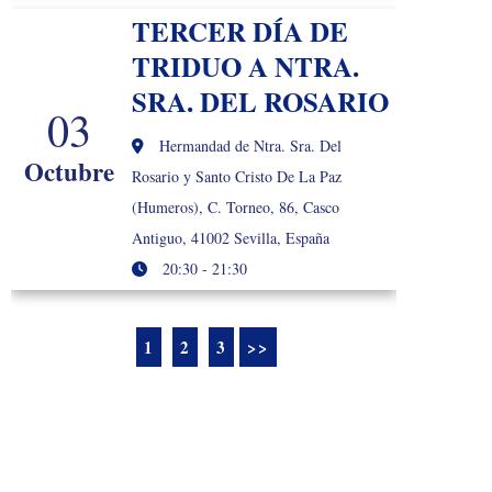
TERCER DÍA DE
TRIDUO A NTRA.
SRA. DEL ROSARIO
03
Hermandad de Ntra. Sra. Del
Octubre
Rosario y Santo Cristo De La Paz
(Humeros), C. Torneo, 86, Casco
Antiguo, 41002 Sevilla, España
20:30 - 21:30
1
2
3
>>