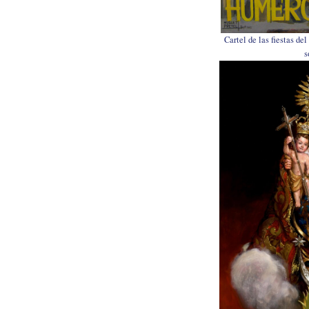
Cartel de las fiestas de
s