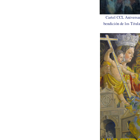
Cartel CCL Aniversar
bendición de los Titul