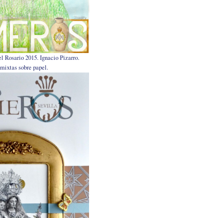
del Rosario 2015. Ignacio Pizarro.
mixtas sobre papel.