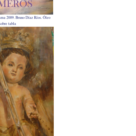
sma 2009. Bruno Díaz Ríos. Óleo
sobre tabla