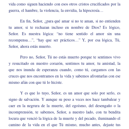
vida como siguen haciendo con esos otros cristos crucificados por la
guerra, el hambre, la violencia, la envidia, la hipocresía…
En fin, Señor, ¿para qué amar si no te aman, si no entienden
tu amor, si te rechazan incluso en nombre de Dios? Es lógico,
Señor. Es nuestra lógica: “no tiene sentido el amor sin una
recompensa…”, “hay que ser prácticos…” Y, por esa lógica, Tú,
Señor, ahora estás muerto.
Pero no, Señor, Tú no estás muerto porque te sentimos vivo
y resucitado en nuestro corazón, sentimos tu amor, tu amistad, la
que nos inunda de esperanza cuando, como tú, cargamos con las
cruces que nos encontramos en la vida y sabemos afrontarlas con ese
mismo afán con que tú lo hiciste.
Y es que lo tuyo, Señor, es un amor que solo por serlo, es
signo de salvación. Y aunque su peso a veces nos hace tambalear y
caer en la negrura de la muerte, del egoísmo, del desengaño o la
incomprensión, te sabemos, Señor, a nuestro lado, con tu bendita
locura que venció la lógica de la muerte y del pecado, iluminando el
camino de la vida en el que Tú mismo, mucho antes, dejaste tus