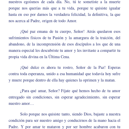
nuestros egoísmos de cada día. No, tú te sometiste a la muerte
porque nos querías más que a tu vida, porque te quisiste igualar
hasta en eso por darnos la verdadera felicidad, la definitiva, la que
nos acerca al Padre, origen de todo Amor.
¡Qué paz emana de tu cuerpo, Señor! Atrás quedaron esos
sufrimientos físicos de tu Pasión y la amargura de la traición, del
abandono, de la incomprensión de esos discípulos a los que de una
manera especial les descubriste tu amor y les invitaste a compartir tu
propia vida divina en la Última Cena.
¡Qué dulce es ahora tu rostro, Señor de la Paz! Esperas
contra toda esperanza, unido a esa humanidad que todavía hoy sufre
y muere porque dentro de ella hay quienes la oprimen y la matan.
¿Para qué amar, Señor? Fíjate qué hemos hecho de tu amor
entregado sin condiciones, sin esperar agradecimiento, sin esperar
nuestro amor…
Solo porque nos quisiste tanto, siendo Dios, bajaste a nuestra
condición para ser nuestro amigo y conducirnos de la mano hacia el
Padre. Y por amar te mataron y por ser hombre acabaron con tu