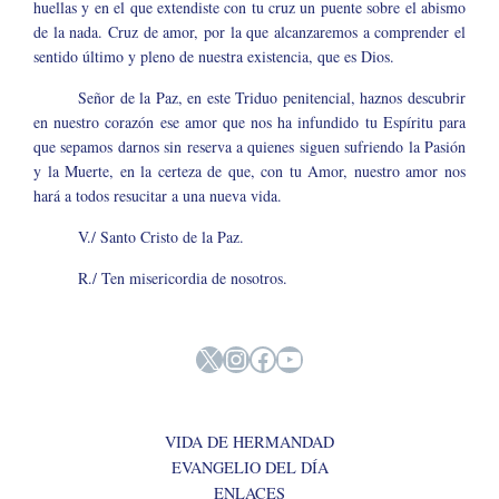
huellas y en el que extendiste con tu cruz un puente sobre el abismo
de la nada. Cruz de amor, por la que alcanzaremos a comprender el
sentido último y pleno de nuestra existencia, que es Dios.
Señor de la Paz, en este Triduo penitencial, haznos descubrir
en nuestro corazón ese amor que nos ha infundido tu Espíritu para
que sepamos darnos sin reserva a quienes siguen sufriendo la Pasión
y la Muerte, en la certeza de que, con tu Amor, nuestro amor nos
hará a todos resucitar a una nueva vida.
V./ Santo Cristo de la Paz.
R./ Ten misericordia de nosotros.
X
Instagram
Facebook
YouTube
VIDA DE HERMANDAD
EVANGELIO DEL DÍA
ENLACES