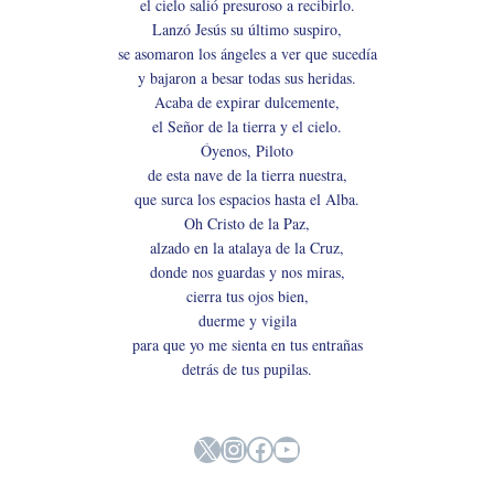
el cielo salió presuroso a recibirlo.
Lanzó Jesús su último suspiro,
se asomaron los ángeles a ver que sucedía
y bajaron a besar todas sus heridas.
Acaba de expirar dulcemente,
el Señor de la tierra y el cielo.
Óyenos, Piloto
de esta nave de la tierra nuestra,
que surca los espacios hasta el Alba.
Oh Cristo de la Paz,
alzado en la atalaya de la Cruz,
donde nos guardas y nos miras,
cierra tus ojos bien,
duerme y vigila
para que yo me sienta en tus entrañas
detrás de tus pupilas.
X
Instagram
Facebook
YouTube