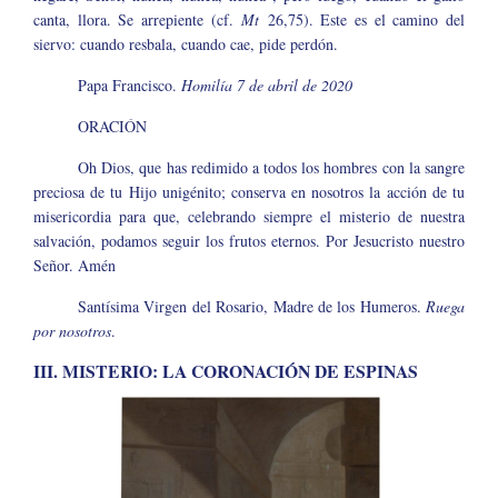
canta, llora. Se arrepiente (cf.
Mt
26,75). Este es el camino del
siervo: cuando resbala, cuando cae, pide perdón.
Papa Francisco.
Homilía 7 de abril de 2020
ORACIÓN
Oh Dios, que has redimido a todos los hombres con la sangre
preciosa de tu Hijo unigénito; conserva en nosotros la acción de tu
misericordia para que, celebrando siempre el misterio de nuestra
salvación, podamos seguir los frutos eternos. Por Jesucristo nuestro
Señor. Amén
Santísima Virgen del Rosario, Madre de los Humeros.
Ruega
por nosotros
.
III. MISTERIO: LA CORONACIÓN DE ESPINAS