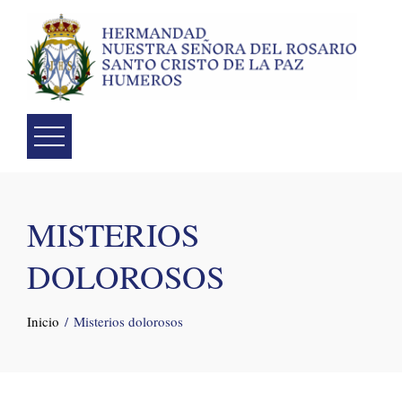
Skip
to
content
MISTERIOS
DOLOROSOS
Inicio
Misterios dolorosos