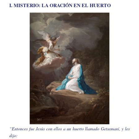
I. MISTERIO: LA ORACIÓN EN EL HUERTO
“Entonces fue Jesús con ellos a un huerto llamado Getsemaní, y les
dijo: