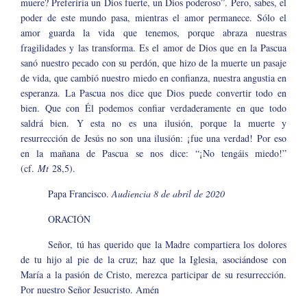
muere? Preferiría un Dios fuerte, un Dios poderoso”. Pero, sabes, el
poder de este mundo pasa, mientras el amor permanece. Sólo el
amor guarda la vida que tenemos, porque abraza nuestras
fragilidades y las transforma. Es el amor de Dios que en la Pascua
sanó nuestro pecado con su perdón, que hizo de la muerte un pasaje
de vida, que cambió nuestro miedo en confianza, nuestra angustia en
esperanza. La Pascua nos dice que Dios puede convertir todo en
bien. Que con Él podemos confiar verdaderamente en que todo
saldrá bien. Y esta no es una ilusión, porque la muerte y
resurrección de Jesús no son una ilusión: ¡fue una verdad! Por eso
en la mañana de Pascua se nos dice: “¡No tengáis miedo!”
(cf.
Mt
28,5).
Papa Francisco.
Audiencia 8 de abril de 2020
ORACIÓN
Señor, tú has querido que la Madre compartiera los dolores
de tu hijo al pie de la cruz; haz que la Iglesia, asociándose con
María a la pasión de Cristo, merezca participar de su resurrección.
Por nuestro Señor Jesucristo. Amén