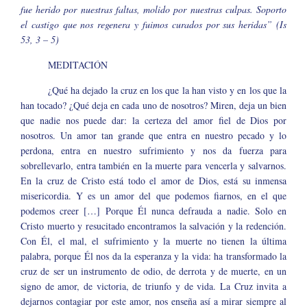
fue herido por nuestras faltas, molido por nuestras culpas. Soporto
el castigo que nos regenera y fuimos curados por sus heridas” (Is
53, 3 – 5)
MEDITACIÓN
¿Qué ha dejado la cruz en los que la han visto y en los que la
han tocado? ¿Qué deja en cada uno de nosotros? Miren, deja un bien
que nadie nos puede dar: la certeza del amor fiel de Dios por
nosotros. Un amor tan grande que entra en nuestro pecado y lo
perdona, entra en nuestro sufrimiento y nos da fuerza para
sobrellevarlo, entra también en la muerte para vencerla y salvarnos.
En la cruz de Cristo está todo el amor de Dios, está su inmensa
misericordia. Y es un amor del que podemos fiarnos, en el que
podemos creer […] Porque Él nunca defrauda a nadie. Solo en
Cristo muerto y resucitado encontramos la salvación y la redención.
Con Él, el mal, el sufrimiento y la muerte no tienen la última
palabra, porque Él nos da la esperanza y la vida: ha transformado la
cruz de ser un instrumento de odio, de derrota y de muerte, en un
signo de amor, de victoria, de triunfo y de vida. La Cruz invita a
dejarnos contagiar por este amor, nos enseña así a mirar siempre al