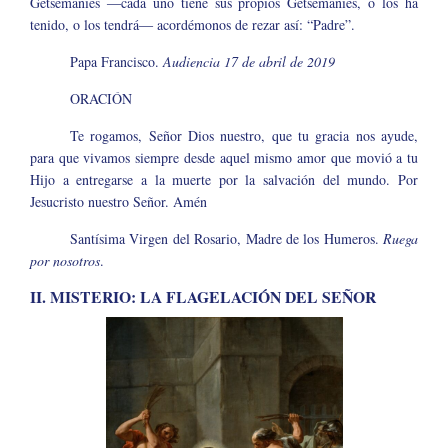
Getsemaníes ―cada uno tiene sus propios Getsemaníes, o los ha
tenido, o los tendrá― acordémonos de rezar así: “Padre”.
Papa Francisco.
Audiencia 17 de abril de 2019
ORACIÓN
Te rogamos, Señor Dios nuestro, que tu gracia nos ayude,
para que vivamos siempre desde aquel mismo amor que movió a tu
Hijo a entregarse a la muerte por la salvación del mundo. Por
Jesucristo nuestro Señor. Amén
Santísima Virgen del Rosario, Madre de los Humeros.
Ruega
por nosotros
.
II. MISTERIO: LA FLAGELACIÓN DEL SEÑOR