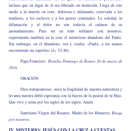
incluso que en lugar de él sea liberado un homicida. Llega de este
modo a la muerte en cruz, dolorosa e infamante, reservada a los
traidores, a los esclavos y a los peores criminales. La soledad, la
difamación y el dolor no son todavía el culmen de su
anonadamiento. Para ser en todo solidario con nosotros,
experimenta también en la cruz el misterioso abandono del Padre.
Sin embargo, en el abandono, ora y confía: «Padre, a tus manos
encomiendo mi espíritu» (
Lc
23,46).
Papa Francisco.
Homilía Domingo de Ramos 20 de marzo de
2016
ORACIÓN
Dios todopoderoso, mira la fragilidad de nuestra naturaleza y
levanta nuestra débil esperanza con la fuerza de la pasión de tu Hijo.
Que vive y reina por los siglos de los siglos. Amén
Santísima Virgen del Rosario, Madre de los Humeros.
Ruega
por nosotros
.
IV. MISTERIO: JESÚS CON LA CRUZ A CUESTAS