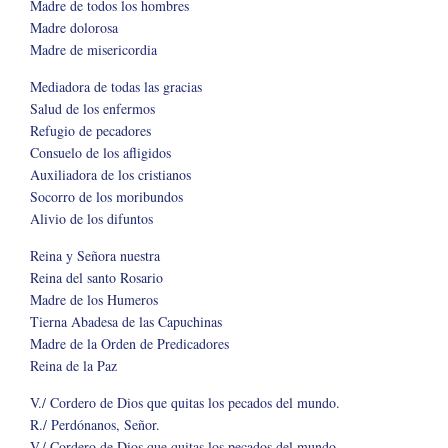
Madre de todos los hombres
Madre dolorosa
Madre de misericordia
Mediadora de todas las gracias
Salud de los enfermos
Refugio de pecadores
Consuelo de los afligidos
Auxiliadora de los cristianos
Socorro de los moribundos
Alivio de los difuntos
Reina y Señora nuestra
Reina del santo Rosario
Madre de los Humeros
Tierna Abadesa de las Capuchinas
Madre de la Orden de Predicadores
Reina de la Paz
V./ Cordero de Dios que quitas los pecados del mundo.
R./ Perdónanos, Señor.
V./ Cordero de Dios que quitas los pecados del mundo.