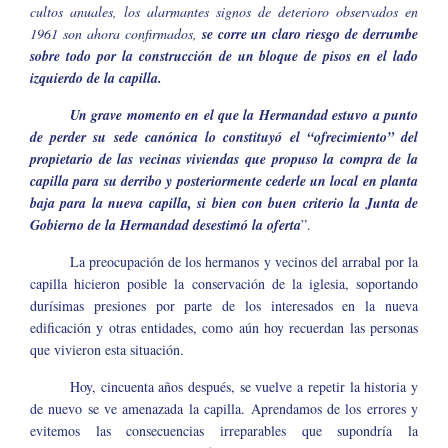
cultos anuales, los alarmantes signos de deterioro observados en
1961 son ahora confirmados,
se corre un claro riesgo de derrumbe
sobre todo por la construcción de un bloque de pisos en el lado
izquierdo de la capilla.
Un grave momento en el que la Hermandad estuvo a punto
de perder su sede canónica lo constituyó el “ofrecimiento” del
propietario de las vecinas viviendas que propuso la compra de la
capilla para su derribo y posteriormente cederle un local en planta
baja para la nueva capilla, si bien con buen criterio la Junta de
Gobierno de la Hermandad desestimó la oferta
”.
La preocupación de los hermanos y vecinos del arrabal por la
capilla hicieron posible la conservación de la iglesia, soportando
durísimas presiones por parte de los interesados en la nueva
edificación y otras entidades, como aún hoy recuerdan las personas
que vivieron esta situación.
Hoy, cincuenta años después, se vuelve a repetir la historia y
de nuevo se ve amenazada la capilla. Aprendamos de los errores y
evitemos las consecuencias irreparables que supondría la