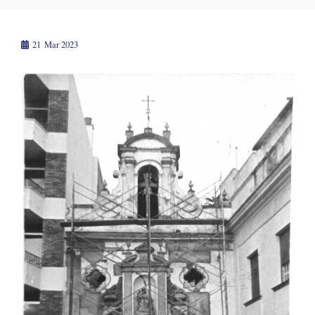
21
Mar 2023