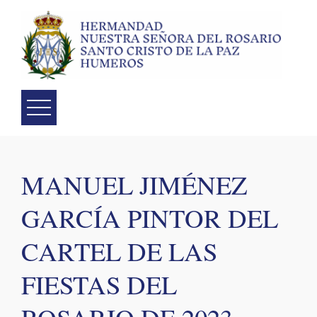
Skip
to
content
MANUEL JIMÉNEZ
GARCÍA PINTOR DEL
CARTEL DE LAS
FIESTAS DEL