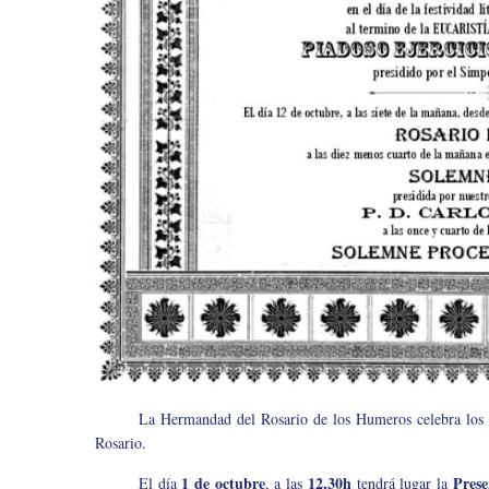
La Hermandad del Rosario de los Humeros celebra los si
Rosario.
1 de octubre
12,30h
Prese
El día
, a las
tendrá lugar la