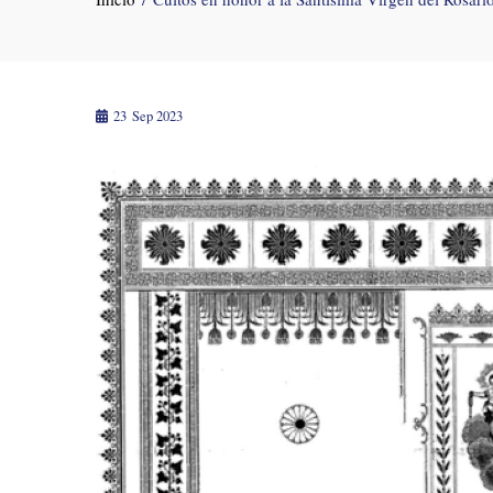
23
Sep 2023