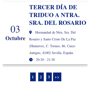
TERCER DÍA DE
TRIDUO A NTRA.
SRA. DEL ROSARIO
03
Hermandad de Ntra. Sra. Del
Octubre
Rosario y Santo Cristo De La Paz
(Humeros), C. Torneo, 86, Casco
Antiguo, 41002 Sevilla, España
20:30 - 21:30
1
2
3
>>