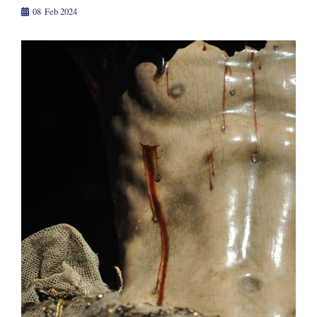
08
Feb 2024