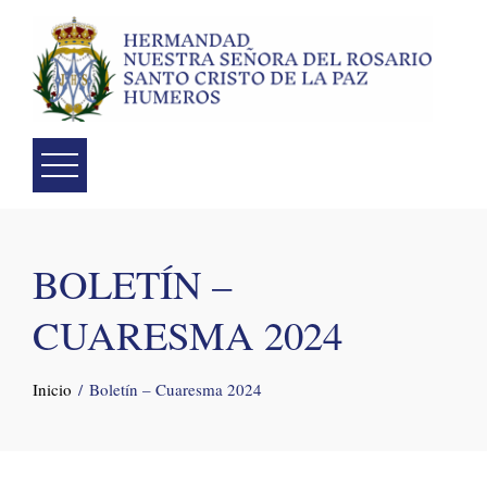
Skip
to
content
BOLETÍN –
CUARESMA 2024
Inicio
Boletín – Cuaresma 2024