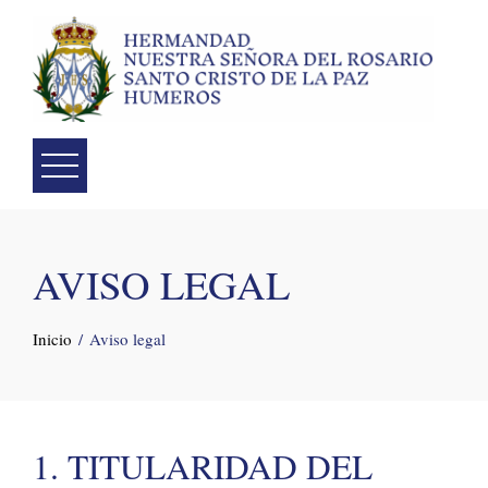
Skip
to
content
AVISO LEGAL
Inicio
Aviso legal
1. TITULARIDAD DEL