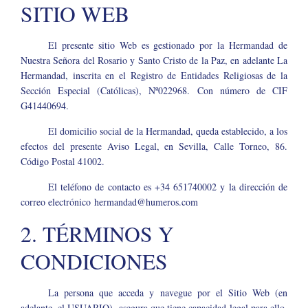
SITIO WEB
El presente sitio Web es gestionado por la Hermandad de
Nuestra Señora del Rosario y Santo Cristo de la Paz, en adelante La
Hermandad, inscrita en el Registro de Entidades Religiosas de la
Sección Especial (Católicas), Nº022968. Con número de CIF
G41440694.
El domicilio social de la Hermandad, queda establecido, a los
efectos del presente Aviso Legal, en Sevilla, Calle Torneo, 86.
Código Postal 41002.
El teléfono de contacto es +34 651740002 y la dirección de
correo electrónico
hermandad@humeros.com
2. TÉRMINOS Y
CONDICIONES
La persona que acceda y navegue por el Sitio Web (en
adelante, el USUARIO), asegura que tiene capacidad legal para ello,