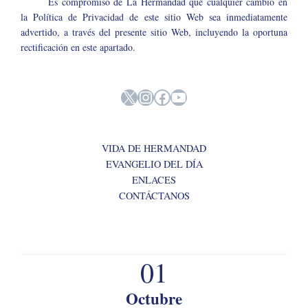
Es compromiso de La Hermandad que cualquier cambio en
la Política de Privacidad de este sitio Web sea inmediatamente
advertido, a través del presente sitio Web, incluyendo la oportuna
rectificación en este apartado.
X
Instagram
Facebook
YouTube
VIDA DE HERMANDAD
EVANGELIO DEL DÍA
ENLACES
CONTÁCTANOS
01
Octubre