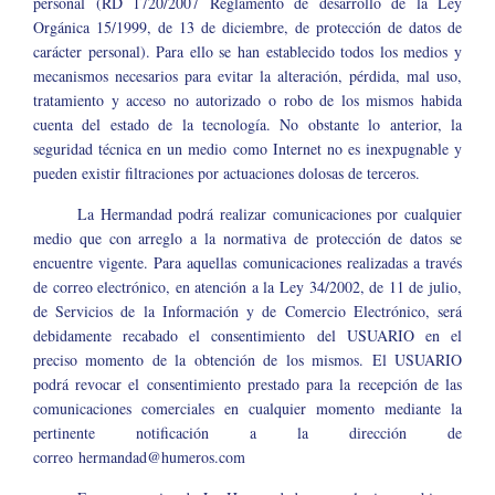
personal (RD 1720/2007 Reglamento de desarrollo de la Ley
Orgánica 15/1999, de 13 de diciembre, de protección de datos de
carácter personal). Para ello se han establecido todos los medios y
mecanismos necesarios para evitar la alteración, pérdida, mal uso,
tratamiento y acceso no autorizado o robo de los mismos habida
cuenta del estado de la tecnología. No obstante lo anterior, la
seguridad técnica en un medio como Internet no es inexpugnable y
pueden existir filtraciones por actuaciones dolosas de terceros.
La Hermandad podrá realizar comunicaciones por cualquier
medio que con arreglo a la normativa de protección de datos se
encuentre vigente. Para aquellas comunicaciones realizadas a través
de correo electrónico, en atención a la Ley 34/2002, de 11 de julio,
de Servicios de la Información y de Comercio Electrónico, será
debidamente recabado el consentimiento del USUARIO en el
preciso momento de la obtención de los mismos. El USUARIO
podrá revocar el consentimiento prestado para la recepción de las
comunicaciones comerciales en cualquier momento mediante la
pertinente notificación a la dirección de
correo
hermandad@humeros.com