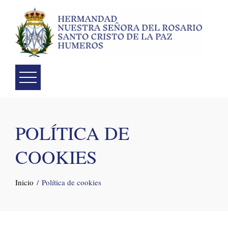
Skip
to
content
POLÍTICA DE
COOKIES
Inicio
Política de cookies