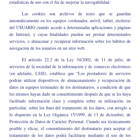
estadísticas de uso con el fin de mejorar la navegabilidad.
Las cookies son archivos de texto que se guardan
automáticamente en los equipos (ordenador, móvil, tablet, etcétera)
del USUARIO cuando accede a determinadas aplicaciones y páginas
de Internet, y cuyas finalidades pueden ser prestar determinados
servicios, o almacenar y recuperar información sobre los hábitos de
navegación de los usuarios en un sitio web.
El artículo 22.2 de la Ley 34/2002, de 11 de julio, de
servicios de la sociedad de la información y de comercio electrónico
(en adelante, LSSI), establece que “Los prestadores de servicios
podrán utilizar dispositivos de almacenamiento y recuperación de
datos en equipos terminales de los destinatarios, a condición de que
los mismos hayan dado su consentimiento después de que se les haya
facilitado información clara y completa sobre su utilización, en
particular, sobre los fines del tratamiento de los datos, con arreglo a
lo dispuesto en la Ley Orgánica 15/1999, de 13 de diciembre, de
Protección de Datos de Carácter Personal. Cuando sea técnicamente
posible y eficaz, el consentimiento del destinatario para aceptar el
tratamiento de los datos podrá facilitarse mediante el uso de los