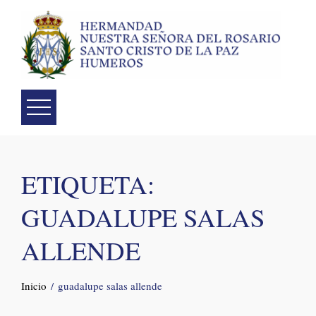
Skip
to
content
ETIQUETA:
GUADALUPE SALAS
ALLENDE
Inicio
guadalupe salas allende