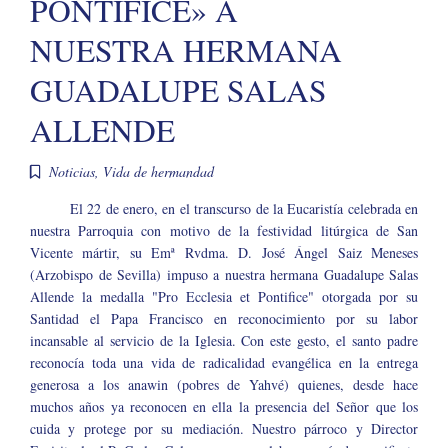
PONTIFICE» A
NUESTRA HERMANA
GUADALUPE SALAS
ALLENDE
Noticias
,
Vida de hermandad
El 22 de enero, en el transcurso de la Eucaristía celebrada en
nuestra Parroquia con motivo de la festividad litúrgica de San
Vicente mártir, su Emª Rvdma. D. José Ángel Saiz Meneses
(Arzobispo de Sevilla) impuso a nuestra hermana Guadalupe Salas
Allende la medalla "Pro Ecclesia et Pontifice" otorgada por su
Santidad el Papa Francisco en reconocimiento por su labor
incansable al servicio de la Iglesia. Con este gesto, el santo padre
reconocía toda una vida de radicalidad evangélica en la entrega
generosa a los anawin (pobres de Yahvé) quienes, desde hace
muchos años ya reconocen en ella la presencia del Señor que los
cuida y protege por su mediación. Nuestro párroco y Director