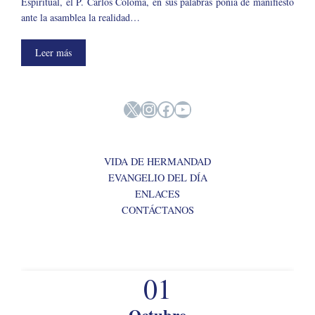
Espiritual, el P. Carlos Coloma, en sus palabras ponía de manifiesto
ante la asamblea la realidad…
Leer más
X
Instagram
Facebook
YouTube
VIDA DE HERMANDAD
EVANGELIO DEL DÍA
ENLACES
CONTÁCTANOS
01
Octubre