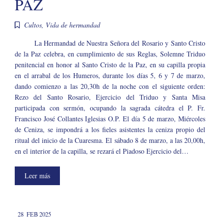
PAZ
Cultos
,
Vida de hermandad
La Hermandad de Nuestra Señora del Rosario y Santo Cristo
de la Paz celebra, en cumplimiento de sus Reglas, Solemne Triduo
penitencial en honor al Santo Cristo de la Paz, en su capilla propia
en el arrabal de los Humeros, durante los días 5, 6 y 7 de marzo,
dando comienzo a las 20,30h de la noche con el siguiente orden:
Rezo del Santo Rosario, Ejercicio del Triduo y Santa Misa
participada con sermón, ocupando la sagrada cátedra el P. Fr.
Francisco José Collantes Iglesias O.P. El día 5 de marzo, Miércoles
de Ceniza, se impondrá a los fieles asistentes la ceniza propio del
ritual del inicio de la Cuaresma. El sábado 8 de marzo, a las 20,00h,
en el interior de la capilla, se rezará el Piadoso Ejercicio del…
Leer más
28
FEB 2025