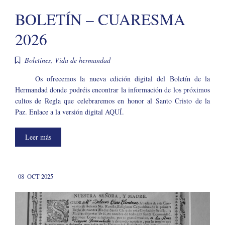
BOLETÍN – CUARESMA
2026
Boletines
,
Vida de hermandad
Os ofrecemos la nueva edición digital del Boletín de la
Hermandad donde podréis encontrar la información de los próximos
cultos de Regla que celebraremos en honor al Santo Cristo de la
Paz. Enlace a la versión digital AQUÍ.
Leer más
08
OCT 2025