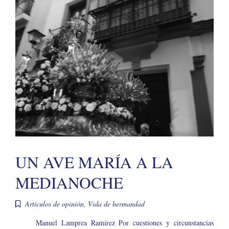
UN AVE MARÍA A LA
MEDIANOCHE
Artículos de opinión
,
Vida de hermandad
Manuel Lamprea Ramírez Por cuestiones y circunstancias