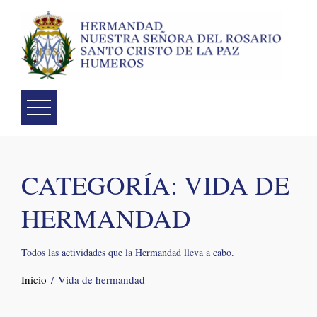
Skip
to
content
CATEGORÍA:
VIDA DE
HERMANDAD
Todos las actividades que la Hermandad lleva a cabo.
Inicio
Vida de hermandad