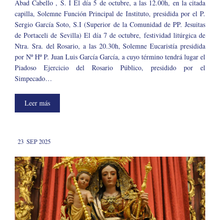
Abad Cabello , S. I El día 5 de octubre, a las 12.00h, en la citada
capilla, Solemne Función Principal de Instituto, presidida por el P.
Sergio García Soto, S.I (Superior de la Comunidad de PP. Jesuitas
de Portaceli de Sevilla) El día 7 de octubre, festividad litúrgica de
Ntra. Sra. del Rosario, a las 20.30h, Solemne Eucaristía presidida
por Nº Hº P. Juan Luis García García, a cuyo término tendrá lugar el
Piadoso Ejercicio del Rosario Público, presidido por el
Simpecado…
Leer más
23
SEP 2025