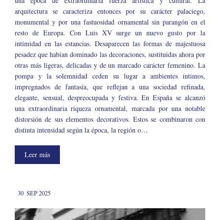
una época de extraordinaria fuerza artística y cultural. La
arquitectura se caracteriza entonces por su carácter palaciego,
monumental y por una fastuosidad ornamental sin parangón en el
resto de Europa. Con Luis XV surge un nuevo gusto por la
intimidad en las estancias. Desaparecen las formas de majestuosa
pesadez que habían dominado las decoraciones, sustituidas ahora por
otras más ligeras, delicadas y de un marcado carácter femenino. La
pompa y la solemnidad ceden su lugar a ambientes íntimos,
impregnados de fantasía, que reflejan a una sociedad refinada,
elegante, sensual, despreocupada y festiva. En España se alcanzó
una extraordinaria riqueza ornamental, marcada por una notable
distorsión de sus elementos decorativos. Estos se combinaron con
distinta intensidad según la época, la región o…
Leer más
30
SEP 2025