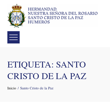
Skip
to
content
ETIQUETA:
SANTO
CRISTO DE LA PAZ
Inicio
Santo Cristo de la Paz