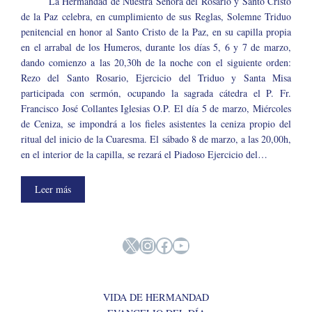
La Hermandad de Nuestra Señora del Rosario y Santo Cristo
de la Paz celebra, en cumplimiento de sus Reglas, Solemne Triduo
penitencial en honor al Santo Cristo de la Paz, en su capilla propia
en el arrabal de los Humeros, durante los días 5, 6 y 7 de marzo,
dando comienzo a las 20,30h de la noche con el siguiente orden:
Rezo del Santo Rosario, Ejercicio del Triduo y Santa Misa
participada con sermón, ocupando la sagrada cátedra el P. Fr.
Francisco José Collantes Iglesias O.P. El día 5 de marzo, Miércoles
de Ceniza, se impondrá a los fieles asistentes la ceniza propio del
ritual del inicio de la Cuaresma. El sábado 8 de marzo, a las 20,00h,
en el interior de la capilla, se rezará el Piadoso Ejercicio del…
Leer más
X
Instagram
Facebook
YouTube
VIDA DE HERMANDAD