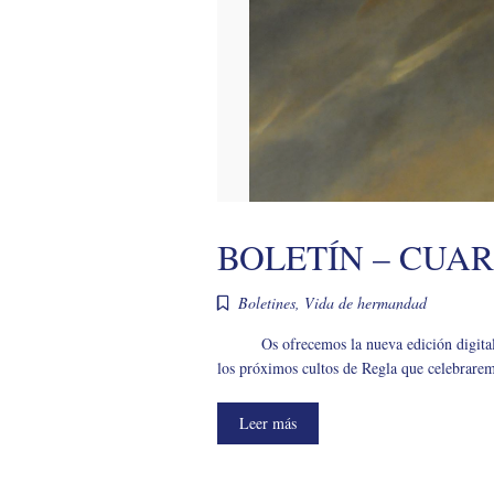
BOLETÍN – CUAR
Boletines
,
Vida de hermandad
Os ofrecemos la nueva edición digita
los próximos cultos de Regla que celebrarem
Leer más