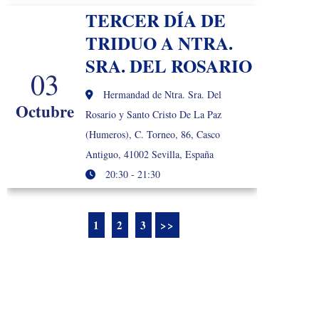
TERCER DÍA DE
TRIDUO A NTRA.
SRA. DEL ROSARIO
03
Hermandad de Ntra. Sra. Del
Octubre
Rosario y Santo Cristo De La Paz
(Humeros), C. Torneo, 86, Casco
Antiguo, 41002 Sevilla, España
20:30 - 21:30
1
2
3
>>