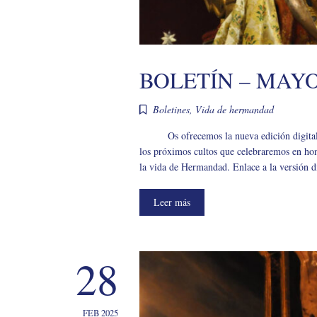
BOLETÍN – MAYO
Boletines
,
Vida de hermandad
Os ofrecemos la nueva edición digita
los próximos cultos que celebraremos en hon
la vida de Hermandad. Enlace a la versión d
Leer más
28
FEB 2025