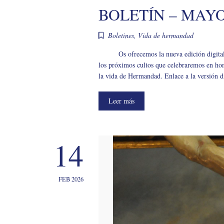
BOLETÍN – MAYO
Boletines
,
Vida de hermandad
Os ofrecemos la nueva edición digita
los próximos cultos que celebraremos en hon
la vida de Hermandad. Enlace a la versión d
Leer más
14
FEB 2026