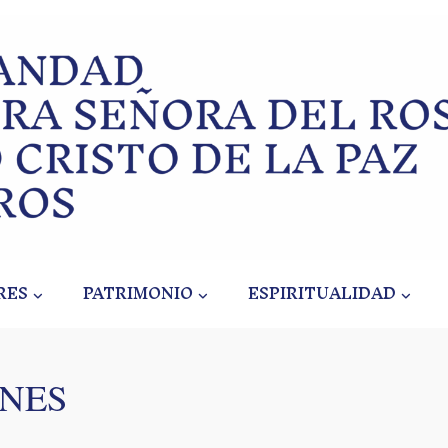
RES
PATRIMONIO
ESPIRITUALIDAD
INES