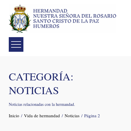
Skip
to
content
CATEGORÍA:
NOTICIAS
Noticias relacionadas con la hermandad.
Inicio
Vida de hermandad
Noticias
Página 2