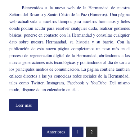
Bienvenidos a la nueva web de la Hermandad de nuestra
Señora del Rosario y Santo Cristo de la Paz (Humeros). Una página
web actualizada a nuestros tiempos para nuestros hermanos y fieles
donde podrán acudir para resolver cualquier duda, realizar gestiones
básicas, ponerse en contacto con la Hermandad y consultar cualquier
dato sobre nuestra Hermandad, su historia y su barrio. Con la
publicación de esta nueva página completamos un paso más en el
proceso de regeneración digital de la Hermandad, abriéndonos a las
nuevas generaciones más tecnológicas y poniéndonos al día de cara a
los principales medios de comunicación. La página contiene también
enlaces directos a las ya conocidas redes sociales de la Hermandad,
tales como Twitter, Instagram, Facebook y YouTube. Del mismo
modo, dispone de un calendario en el…
Leer más
PAGINACIÓN
Anteriores
1
2