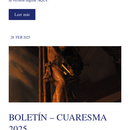
Leer más
28
FEB 2025
BOLETÍN – CUARESMA
2025