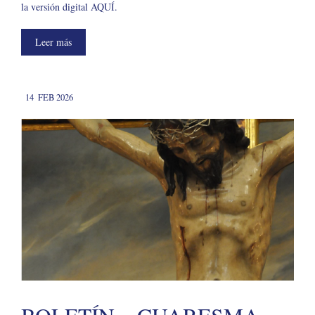
la versión digital AQUÍ.
Leer más
14
FEB 2026