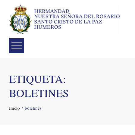
Skip
to
content
ETIQUETA:
BOLETINES
Inicio
boletines