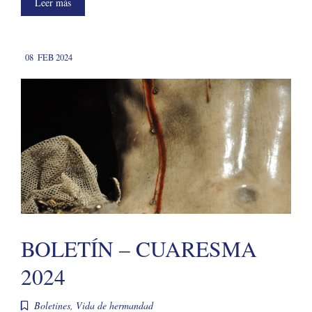
Leer más
08
FEB 2024
BOLETÍN – CUARESMA
2024
Boletines
,
Vida de hermandad